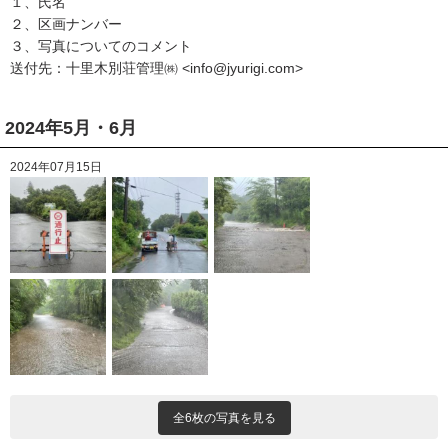
１、氏名
２、区画ナンバー
３、写真についてのコメント
送付先：十里木別荘管理㈱ <info@jyurigi.com>
2024年5月・6月
2024年07月15日
全6枚の写真を見る