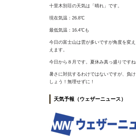
十里木別荘の天気は「晴れ」です。
現在気温：26.8℃
最低気温：16.4℃も
今日の富士山は雲が多いですが角度を変え
えます。
今日から８月です。夏休み真っ盛りですね
暑さに対抗するわけではないですが、負け
しょう！無理せずに！
天気予報（ウェザーニュース）