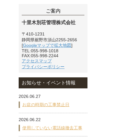
ご案内
十里木別荘管理株式会社
〒410-1231
静岡県裾野市須山2255-2656
[
Googleマップで拡大地図
]
TEL:055-998-1018
FAX:055-998-2244
アクセスマップ
プライバシーポリシー
お知らせ・イベント情報
2026.06.27
お盆の時期の工事禁止日
2026.06.22
使用していない電話線撤去工事