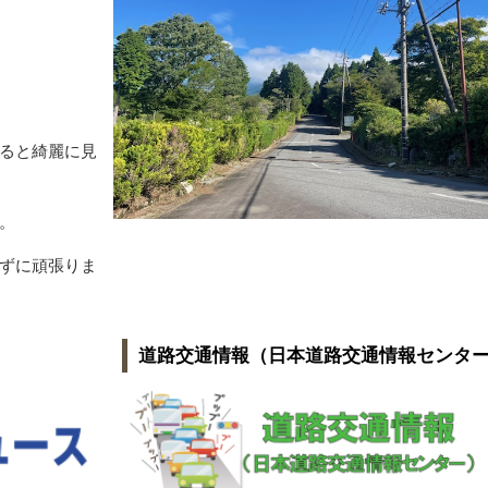
ると綺麗に見
。
ずに頑張りま
道路交通情報（日本道路交通情報センタ