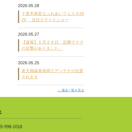
2026.05.28
十里木南富士ふれあいフェスタ20
26 当日スライドショー
2026.05.27
【速報】５月２６日 近隣でクマ
の目撃がありました。
2026.05.25
楽天無線基地局でアンテナが設置
されます
過去一覧を見る
先
5-998-1018