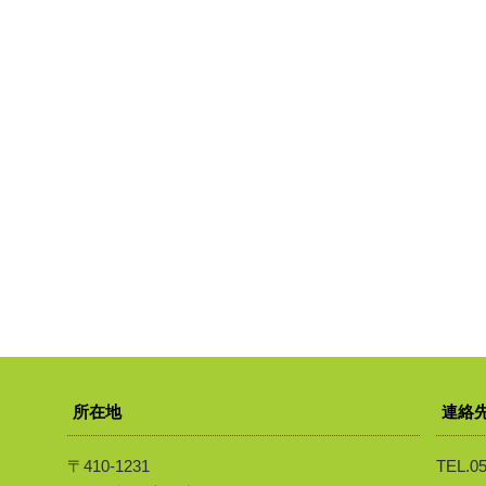
所在地
連絡
〒410-1231
TEL.05