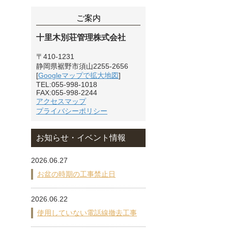
ご案内
十里木別荘管理株式会社
〒410-1231
静岡県裾野市須山2255-2656
[
Googleマップで拡大地図
]
TEL:055-998-1018
FAX:055-998-2244
アクセスマップ
プライバシーポリシー
お知らせ・イベント情報
2026.06.27
お盆の時期の工事禁止日
2026.06.22
使用していない電話線撤去工事