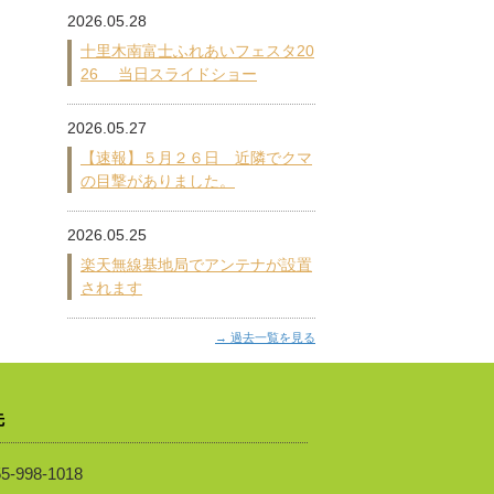
2026.05.28
十里木南富士ふれあいフェスタ20
26 当日スライドショー
2026.05.27
【速報】５月２６日 近隣でクマ
の目撃がありました。
2026.05.25
楽天無線基地局でアンテナが設置
されます
過去一覧を見る
先
5-998-1018