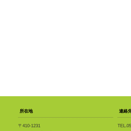
所在地
連絡
〒410-1231
TEL.05