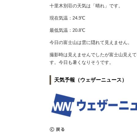
十里木別荘の天気は「晴れ」です。
現在気温：24.9℃
最低気温：20.8℃
今日の富士山は雲に隠れて見えません。
撮影時は見えませんでしたが富士山見えて
す。今日も暑くなりそうです。
天気予報（ウェザーニュース）
«
戻る