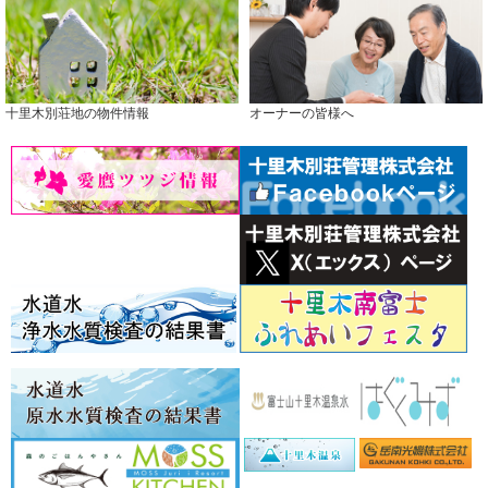
十里木別荘地の物件情報
オーナーの皆様へ