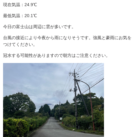
現在気温：24.9℃
最低気温：20.1℃
今日の富士山は周辺に雲が多いです。
台風の接近により今夜から雨になりそうです。強風と豪雨にお気を
つけてください。
冠水する可能性がありますので朝方はご注意ください。