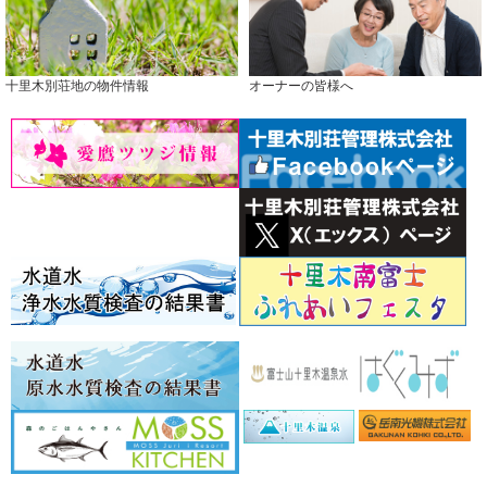
十里木別荘地の物件情報
オーナーの皆様へ