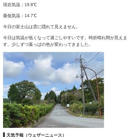
現在気温：19.8℃
最低気温：14.7℃
今日の富士山は雲に隠れて見えません。
今日は気温が低くなって過ごしやすいです。時折晴れ間が見えま
す。少しずつ葉っぱの色が変わってきました。
天気予報（ウェザーニュース）