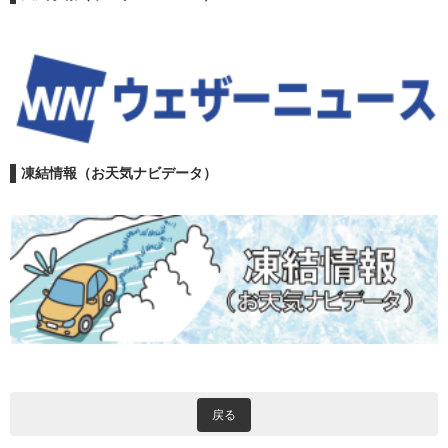
凍結情報（お天気ナビデータ）
戻る