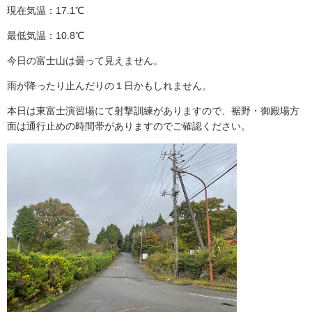
現在気温：17.1℃
最低気温：10.8℃
今日の富士山は曇って見えません。
雨が降ったり止んだりの１日かもしれません。
本日は東富士演習場にて射撃訓練がありますので、裾野・御殿場方
面は通行止めの時間帯がありますのでご確認ください。