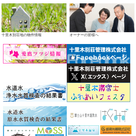
十里木別荘地の物件情報
オーナーの皆様へ