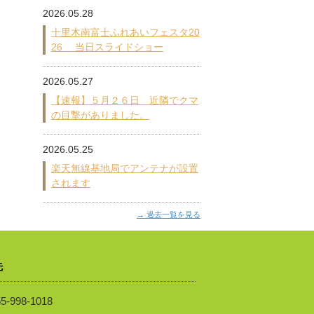
2026.05.28
十里木南富士ふれあいフェスタ20
26 当日スライドショー
2026.05.27
【速報】５月２６日 近隣でクマ
の目撃がありました。
2026.05.25
楽天無線基地局でアンテナが設置
されます
過去一覧を見る
先
5-998-1018