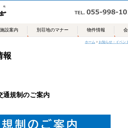
施設案内
別荘地のマナー
物件情報
会
ホーム
お知らせ・イベン
情報
り交通規制のご案内