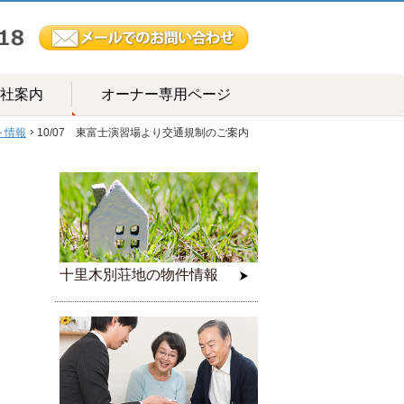
社案内
オーナー専用ページ
ト情報
10/07 東富士演習場より交通規制のご案内
十里木別荘地の物件情報