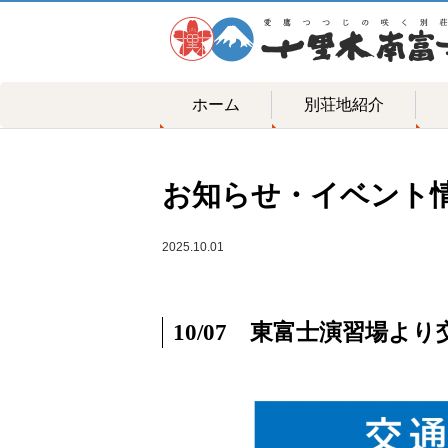
ホーム
別荘地紹介
お知らせ・イベント
2025.10.01
10/07 東富士演習場よ