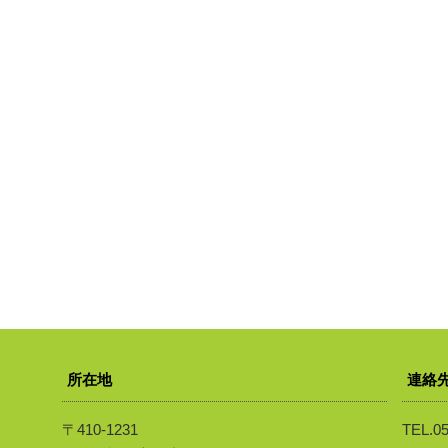
所在地
連絡
〒410-1231
TEL.05